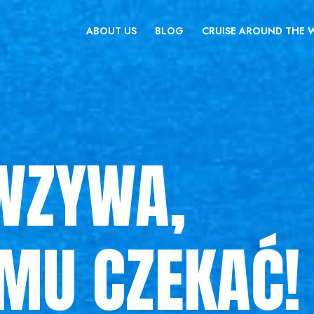
ABOUT US
BLOG
CRUISE AROUND THE
WZYWA,
 MU CZEKAĆ!