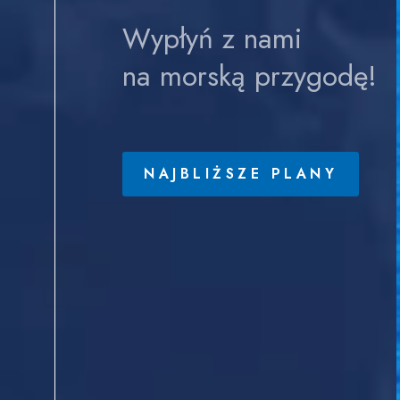
Wypłyń z nami
na morską przygodę!
NAJBLIŻSZE PLANY