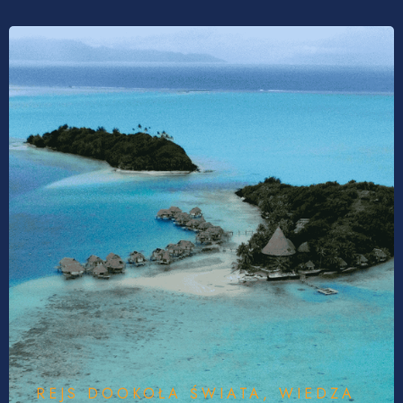
REJS DOOKOŁA ŚWIATA
,
WIEDZA