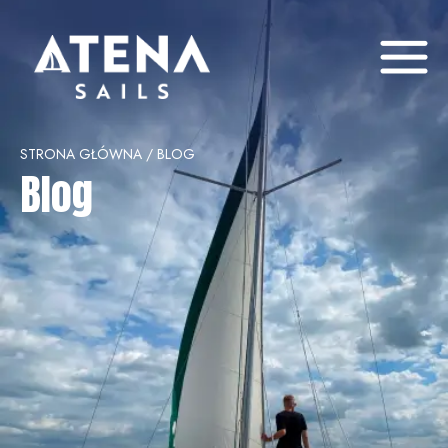
STRONA GŁÓWNA
/
BLOG
Blog