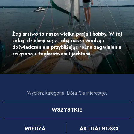
Żeglarstwo
to nasza wielka pasja i hobby. W tej
sekcji dzielimy się z Tobą naszą wiedzą i
doświadczeniem przybliżając różne zagadnienia
związane z żeglarstwem i jachtami.
Wybierz kategorię, która Cię interesuje:
WSZYSTKIE
WIEDZA
AKTUALNOŚCI