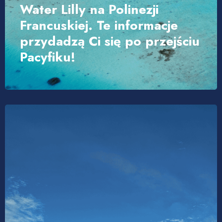
Water Lilly na Polinezji
Francuskiej. Te informacje
przydadzą Ci się po przejściu
Pacyfiku!